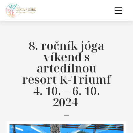
8. ročník jóga
víkend s
artedílnou
resort K-Triumf
4. 10. – 6. 10.
2024