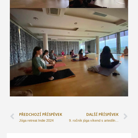
PŘEDCHOZÍ PŘÍSPĚVEK
DALŠÍ PŘÍSPĚVEK
Jóga retreat Indie 2024
9. ročník jóga víkend s artedílnou Strnadovský mlýn