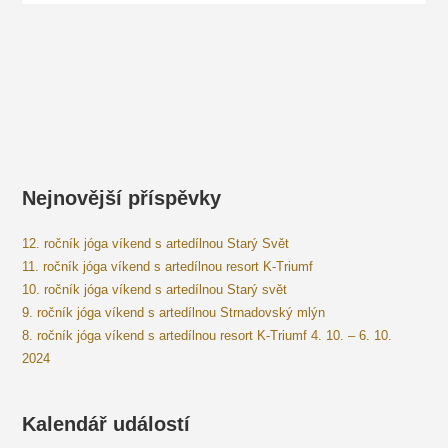
Nejnovější příspěvky
12. ročník jóga víkend s artedílnou Starý Svět
11. ročník jóga víkend s artedílnou resort K-Triumf
10. ročník jóga víkend s artedílnou Starý svět
9. ročník jóga víkend s artedílnou Strnadovský mlýn
8. ročník jóga víkend s artedílnou resort K-Triumf 4. 10. – 6. 10.
2024
Kalendář událostí