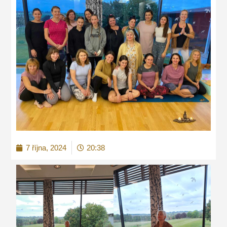
7 října, 2024
20:38