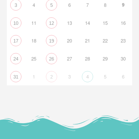
9
4
6
7
8
3
5
11
13
14
15
16
10
12
18
20
21
22
23
17
19
25
27
28
29
30
24
26
1
3
5
6
31
2
4