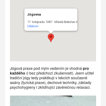
Jógovna
17. listopadu 1387 - Mladá Boleslav II
Události
Jógová praxe pod mým vedením je vhodná
pro
každého
(i bez předchozí zkušenosti). Jsem učitel
tradiční jógy tedy praktikuji v lekcích současně
asány (fyzická praxe), dechové techniky, základy
psychohygieny i zklidňující závěrečnou relaxaci.