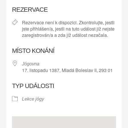
Download ICS
Google Calendar
REZERVACE
Rezervace není k dispozici. Zkontrolujte, jestli
jste přihlášen/a, jestli na tuto událost již nejste
zaregistrován/a a zda již událost nezačala.
MÍSTO KONÁNÍ
Jógovna
17. listopadu 1387, Mladá Boleslav II, 293 01
TYP UDÁLOSTI
Lekce jógy