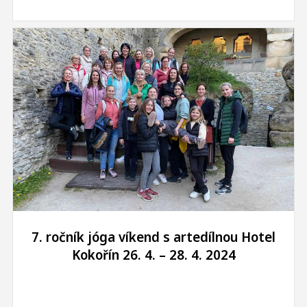
7. ročník jóga víkend s artedílnou Hotel
Kokořín 26. 4. – 28. 4. 2024