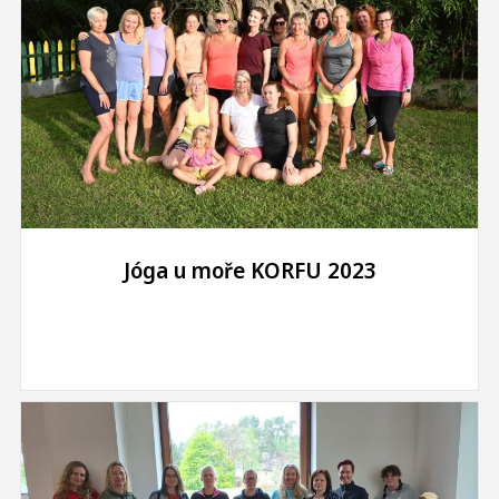
Jóga u moře KORFU 2023