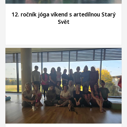
12. ročník jóga víkend s artedílnou Starý
Svět